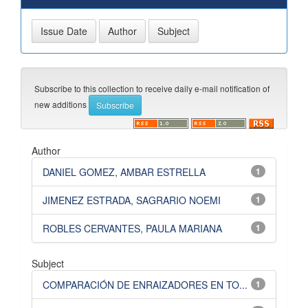
Subscribe to this collection to receive daily e-mail notification of
new additions
Author
DANIEL GOMEZ, AMBAR ESTRELLA
1
JIMENEZ ESTRADA, SAGRARIO NOEMI
1
ROBLES CERVANTES, PAULA MARIANA
1
Subject
COMPARACIÓN DE ENRAIZADORES EN TO...
1