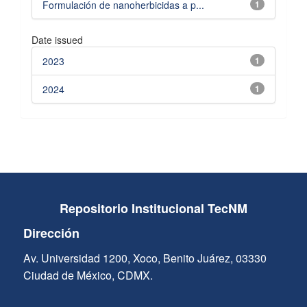
Formulación de nanoherbicidas a p...
1
Date issued
2023
1
2024
1
Repositorio Institucional TecNM
Dirección
Av. Universidad 1200, Xoco, Benito Juárez, 03330
Ciudad de México, CDMX.