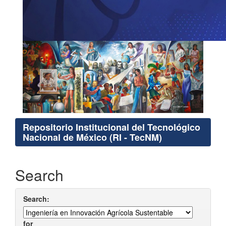
Repositorio Institucional del Tecnológico
Nacional de México (RI - TecNM)
Search
Search:
for