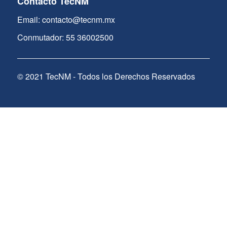
Contacto TecNM
Email: contacto@tecnm.mx
Conmutador: 55 36002500
© 2021 TecNM - Todos los Derechos Reservados