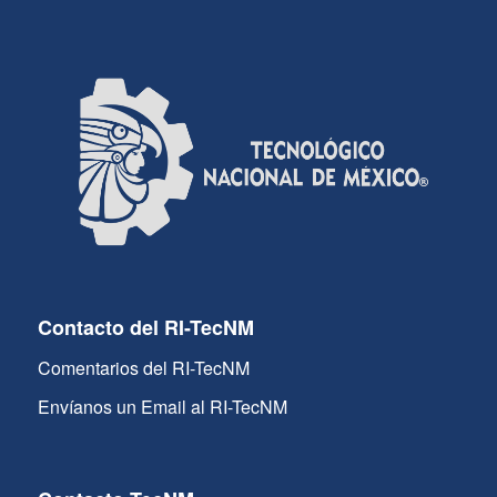
Contacto del RI-TecNM
Comentarios del RI-TecNM
Envíanos un Email al RI-TecNM