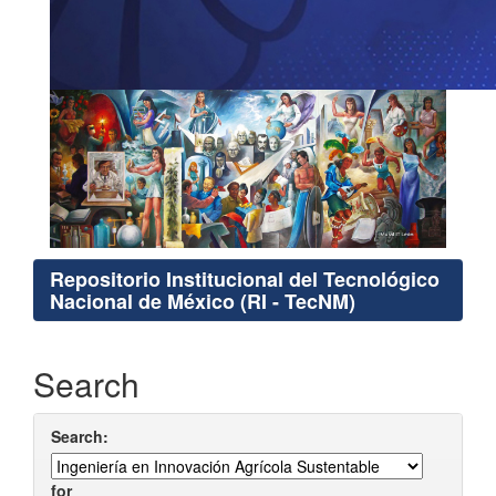
Repositorio Institucional del Tecnológico
Nacional de México (RI - TecNM)
Search
Search:
for