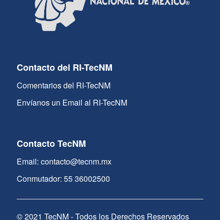
Contacto del RI-TecNM
Comentarios del RI-TecNM
Envíanos un Email al RI-TecNM
Contacto TecNM
Email: contacto@tecnm.mx
Conmutador: 55 36002500
© 2021 TecNM - Todos los Derechos Reservados