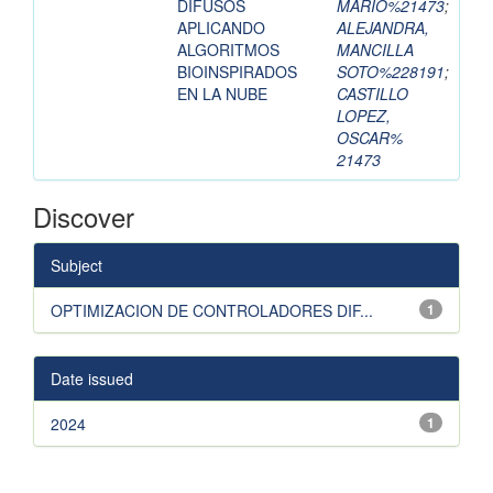
DIFUSOS
MARIO%21473
;
APLICANDO
ALEJANDRA,
ALGORITMOS
MANCILLA
BIOINSPIRADOS
SOTO%228191
;
EN LA NUBE
CASTILLO
LOPEZ,
OSCAR%
21473
Discover
Subject
OPTIMIZACION DE CONTROLADORES DIF...
1
Date issued
2024
1