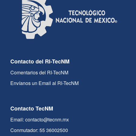
Contacto del RI-TecNM
Comentarios del RI-TecNM
Envíanos un Email al RI-TecNM
Contacto TecNM
Email: contacto@tecnm.mx
Conmutador: 55 36002500