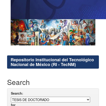
Repositorio Institucional del Tecnológico
Nacional de México (RI - TecNM)
Search
Search:
for