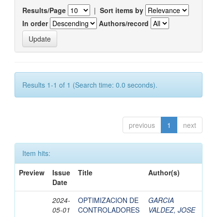
Results/Page
|
Sort items by
In order
Authors/record
Results 1-1 of 1 (Search time: 0.0 seconds).
previous
1
next
Item hits:
Preview
Issue
Title
Author(s)
Date
2024-
OPTIMIZACION DE
GARCIA
05-01
CONTROLADORES
VALDEZ, JOSE