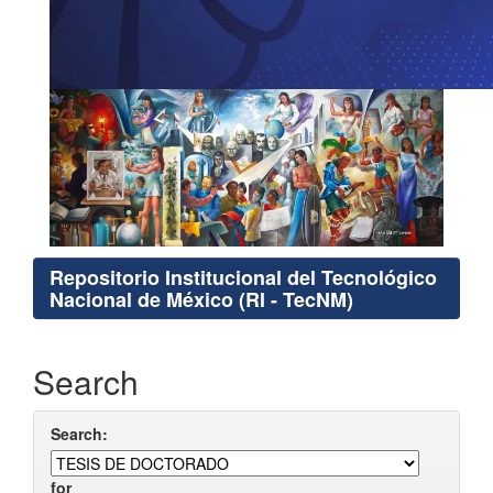
Repositorio Institucional del Tecnológico
Nacional de México (RI - TecNM)
Search
Search:
for