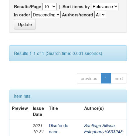
Results/Page
|
Sort items by
In order
Authors/record
Results 1-1 of 1 (Search time: 0.001 seconds).
previous
1
next
Item hits:
Preview
Issue
Title
Author(s)
Date
2021-
Diseño de
Santiago Siliceo,
10-31
nano-
Estephany%633248
;