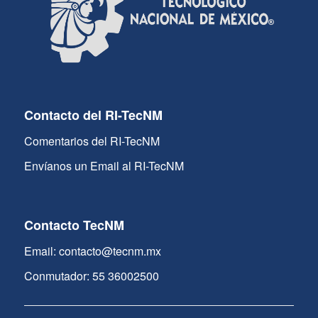
Contacto del RI-TecNM
Comentarios del RI-TecNM
Envíanos un Email al RI-TecNM
Contacto TecNM
Email: contacto@tecnm.mx
Conmutador: 55 36002500