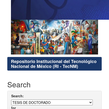
Repositorio Institucional del Tecnológico
Nacional de México (RI - TecNM)
Search
Search:
for