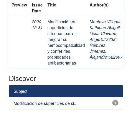
Preview
Issue
Title
Author(s)
Date
2020-
Modificación de
Montoya Villegas,
12-31
superficies de
Kathleen Abigail
;
siliconas para
Licea Claveríe,
mejorar su
Angel%12738
;
hemocompatibilidad
Ramirez
y conferirles
Jimenez,
propiedades
Alejandro%22687
antibacterianas
Discover
Subject
Modificación de superficies de si...
1