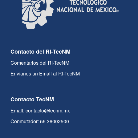
Contacto del RI-TecNM
Comentarios del RI-TecNM
Envíanos un Email al RI-TecNM
Contacto TecNM
Email: contacto@tecnm.mx
Conmutador: 55 36002500