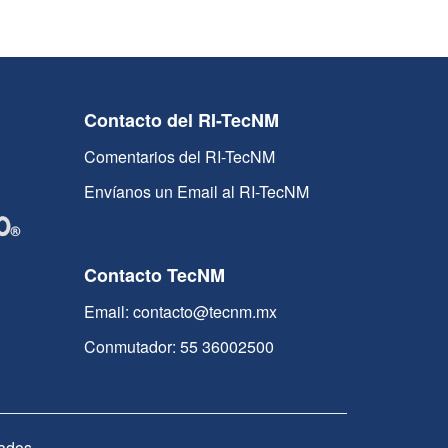
Contacto del RI-TecNM
Comentarios del RI-TecNM
Envíanos un Email al RI-TecNM
Contacto TecNM
Email: contacto@tecnm.mx
Conmutador: 55 36002500
ados