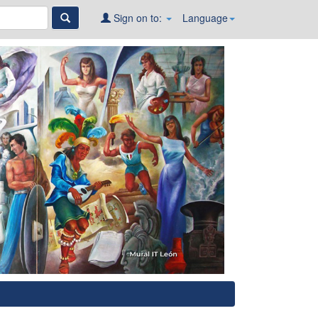
Sign on to:
Language