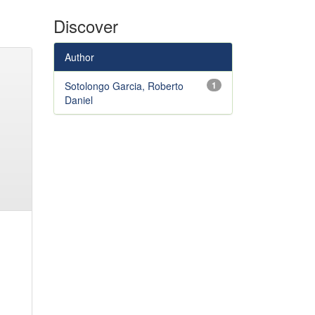
Discover
Author
Sotolongo Garcia, Roberto
1
Daniel