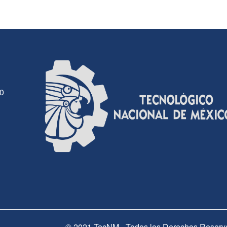
30
© 2021 TecNM - Todos los Derechos Reserv