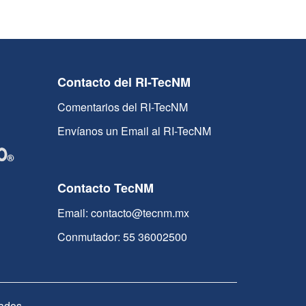
Contacto del RI-TecNM
Comentarios del RI-TecNM
Envíanos un Email al RI-TecNM
Contacto TecNM
Email: contacto@tecnm.mx
Conmutador: 55 36002500
ados