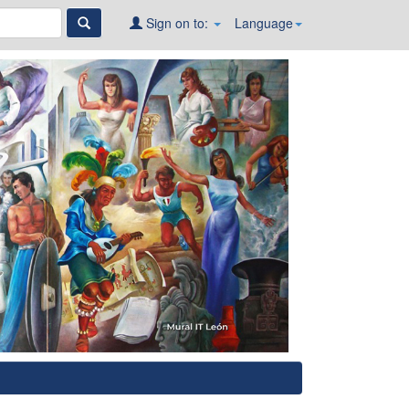
Sign on to:
Language