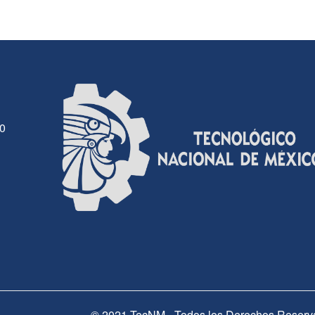
30
© 2021 TecNM - Todos los Derechos Reserv