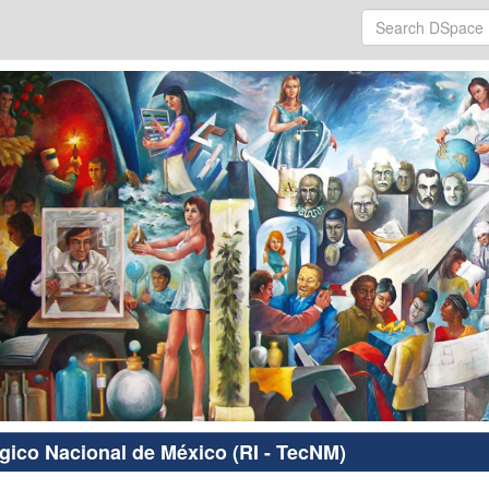
ógico Nacional de México (RI - TecNM)