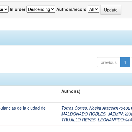
In order
Authors/record
previous
1
Author(s)
lancias de la ciudad de
Torres Cortes, Noelia Araceli%73482
MALDONADO ROBLES, JAZMIN%23
TRUJILLO REYES, LEONANRDO%44