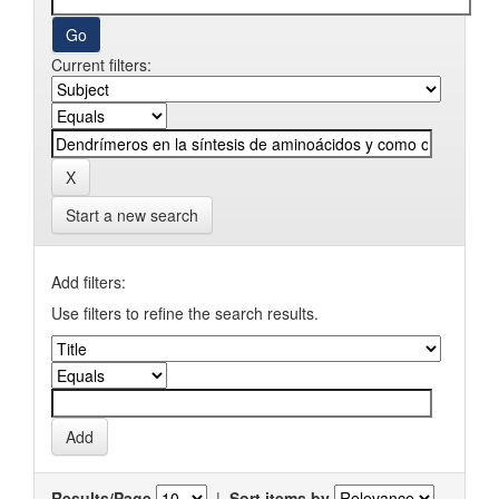
Current filters:
Start a new search
Add filters:
Use filters to refine the search results.
Results/Page
|
Sort items by