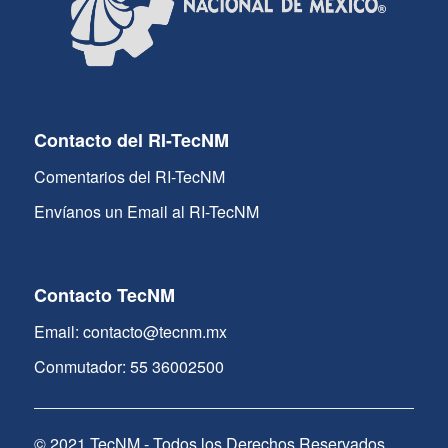
Contacto del RI-TecNM
Comentarios del RI-TecNM
Envíanos un Email al RI-TecNM
Contacto TecNM
Email: contacto@tecnm.mx
Conmutador: 55 36002500
© 2021 TecNM - Todos los Derechos Reservados