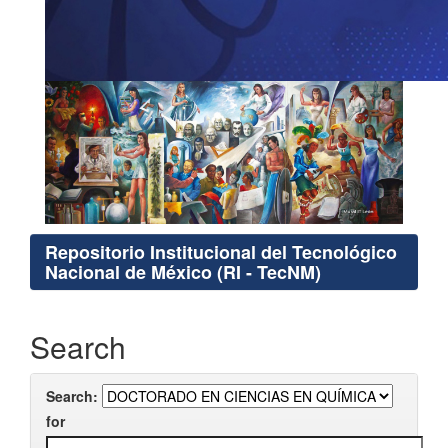
Repositorio Institucional del Tecnológico
Nacional de México (RI - TecNM)
Search
Search:
for