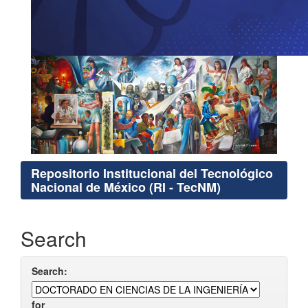
Repositorio Institucional del Tecnológico
Nacional de México (RI - TecNM)
Search
Search:
for