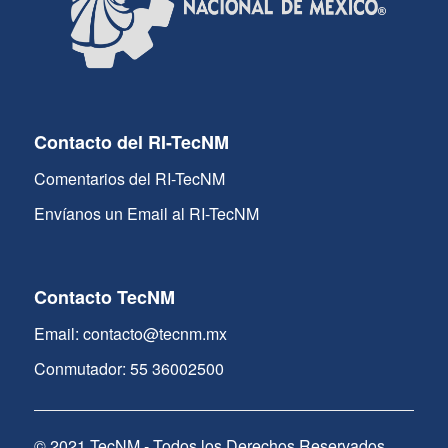
Contacto del RI-TecNM
Comentarios del RI-TecNM
Envíanos un Email al RI-TecNM
Contacto TecNM
Email: contacto@tecnm.mx
Conmutador: 55 36002500
© 2021 TecNM - Todos los Derechos Reservados