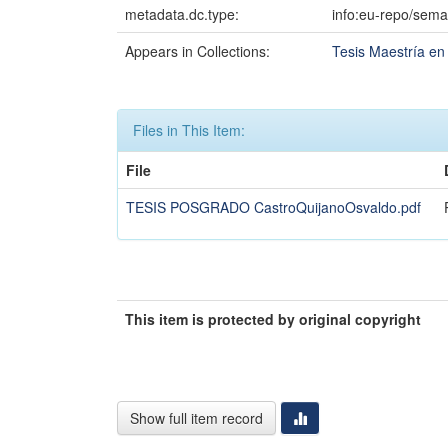
metadata.dc.type:
info:eu-repo/sema
Appears in Collections:
Tesis Maestría en
Files in This Item:
File
TESIS POSGRADO CastroQuijanoOsvaldo.pdf
This item is protected by original copyright
Show full item record