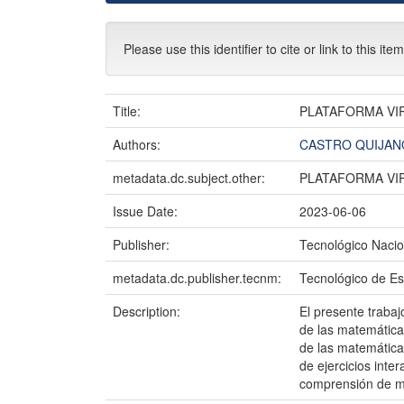
Please use this identifier to cite or link to this ite
Title:
PLATAFORMA VI
Authors:
CASTRO QUIJAN
metadata.dc.subject.other:
PLATAFORMA VIR
Issue Date:
2023-06-06
Publisher:
Tecnológico Nacio
metadata.dc.publisher.tecnm:
Tecnológico de Est
Description:
El presente trabaj
de las matemática
de las matemáticas
de ejercicios inte
comprensión de m