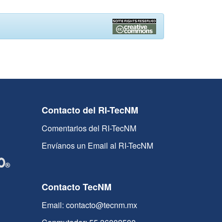
Contacto del RI-TecNM
Comentarios del RI-TecNM
Envíanos un Email al RI-TecNM
Contacto TecNM
Email: contacto@tecnm.mx