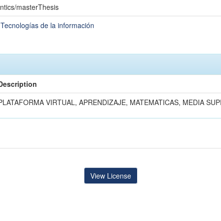
ntics/masterThesis
 Tecnologías de la información
Description
PLATAFORMA VIRTUAL, APRENDIZAJE, MATEMATICAS, MEDIA SU
View License