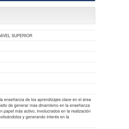
NIVEL SUPERIOR
 la enseñanza de los aprendizajes clave en el área
opósito de generar mas dinamismo en la enseñanza
n papel más activo, involucrados en la realización
motivándolos y generando interés en la