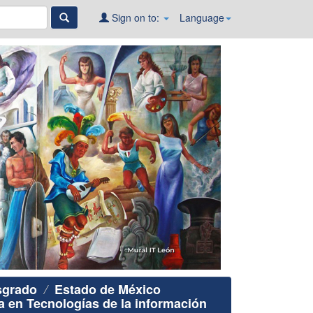
Sign on to:
Language
sgrado
Estado de México
a en Tecnologías de la información