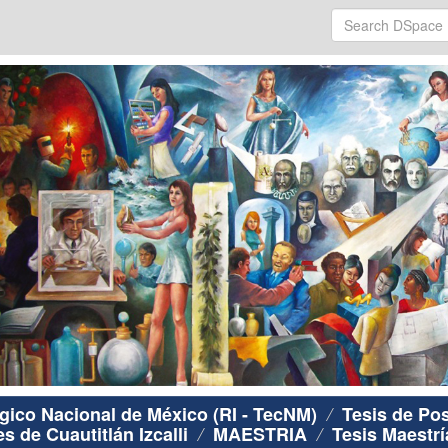
ógico Nacional de México (RI - TecNM)
Tesis de Po
 de Cuautitlán Izcalli
MAESTRIA
Tesis Maestrí