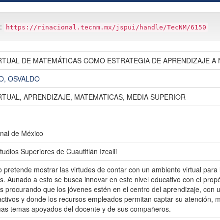
m:
https://rinacional.tecnm.mx/jspui/handle/TecNM/6150
RTUAL DE MATEMÁTICAS COMO ESTRATEGIA DE APRENDIZAJE A 
O, OSVALDO
TUAL, APRENDIZAJE, MATEMATICAS, MEDIA SUPERIOR
nal de México
udios Superiores de Cuautitlán Izcalli
o pretende mostrar las virtudes de contar con un ambiente virtual para
s. Aunado a esto se busca innovar en este nivel educativo con el pr
 procurando que los jóvenes estén en el centro del aprendizaje, con u
ractivos y donde los recursos empleados permitan captar su atención, 
as temas apoyados del docente y de sus compañeros.