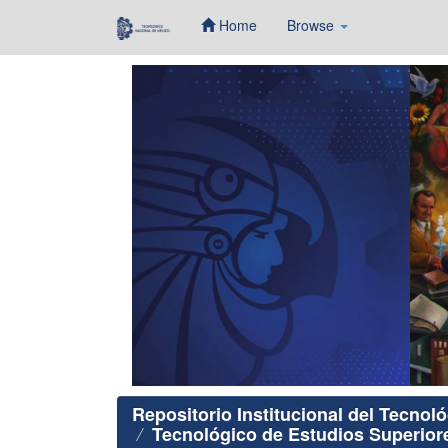
Home
Browse
Skip
navigation
Repositorio Institucional del Tecnol
Tecnológico de Estudios Superiores