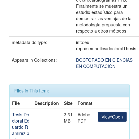
Finalmente se muestra un
estudio estadístico para
demostrar las ventajas de la
metodología propuesta con
respecto a otros métodos
metadata.dc.type:
info:eu-
repo/semantics/doctoralThesis
Appears in Collections:
DOCTORADO EN CIENCIAS
EN COMPUTACIÓN
Files in This Item:
File
Description
Size
Format
Tesis Do
3.61
Adobe
View/Open
ctoral Ed
MB
PDF
uardo R
amirez.p