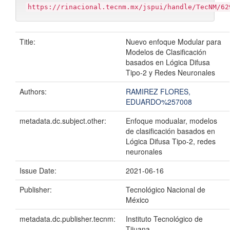
https://rinacional.tecnm.mx/jspui/handle/TecNM/62
Title:
Nuevo enfoque Modular para
Modelos de Clasificación
basados en Lógica Difusa
Tipo-2 y Redes Neuronales
Authors:
RAMIREZ FLORES,
EDUARDO%257008
metadata.dc.subject.other:
Enfoque modualar, modelos
de clasificación basados en
Lógica Difusa Tipo-2, redes
neuronales
Issue Date:
2021-06-16
Publisher:
Tecnológico Nacional de
México
metadata.dc.publisher.tecnm:
Instituto Tecnológico de
Tijuana