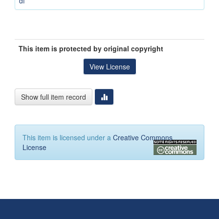
df
This item is protected by original copyright
View License
Show full item record
This item is licensed under a
Creative Commons
License