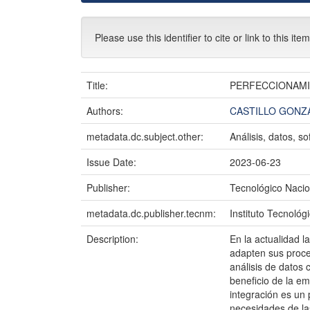
Please use this identifier to cite or link to this ite
Title:
PERFECCIONAMI
Authors:
CASTILLO GONZ
metadata.dc.subject.other:
Análisis, datos, s
Issue Date:
2023-06-23
Publisher:
Tecnológico Nacio
metadata.dc.publisher.tecnm:
Instituto Tecnológ
Description:
En la actualidad l
adapten sus proce
análisis de datos 
beneficio de la e
integración es un 
necesidades de la