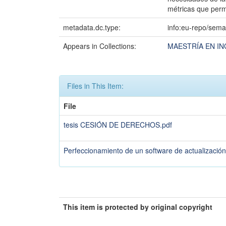
métricas que permi
metadata.dc.type:
info:eu-repo/sema
Appears in Collections:
MAESTRÍA EN IN
Files in This Item:
File
tesis CESIÓN DE DERECHOS.pdf
Perfeccionamiento de un software de actualización
This item is protected by original copyright