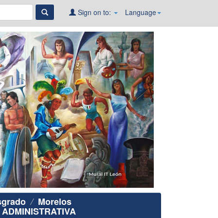
Sign on to:
Language
sgrado
Morelos
 ADMINISTRATIVA