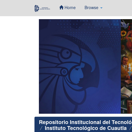
Home
Browse
Skip
navigation
Repositorio Institucional del Tecnol
Instituto Tecnológico de Cuautla