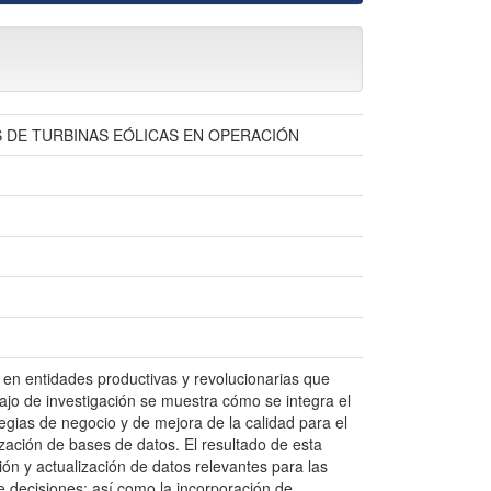
 DE TURBINAS EÓLICAS EN OPERACIÓN
s en entidades productivas y revolucionarias que
ajo de investigación se muestra cómo se integra el
tegias de negocio y de mejora de la calidad para el
zación de bases de datos. El resultado de esta
ón y actualización de datos relevantes para las
e decisiones; así como la incorporación de