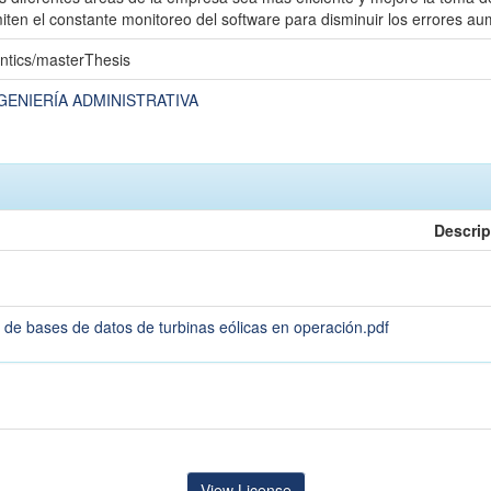
ten el constante monitoreo del software para disminuir los errores aum
ntics/masterThesis
GENIERÍA ADMINISTRATIVA
Descrip
 de bases de datos de turbinas eólicas en operación.pdf
View License