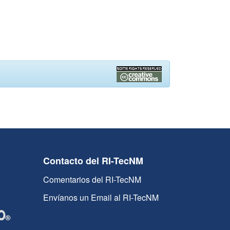
Contacto del RI-TecNM
Comentarios del RI-TecNM
Envíanos un Email al RI-TecNM