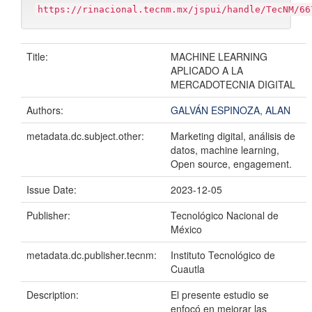
https://rinacional.tecnm.mx/jspui/handle/TecNM/66
Title:
MACHINE LEARNING
APLICADO A LA
MERCADOTECNIA DIGITAL
Authors:
GALVÁN ESPINOZA, ALAN
metadata.dc.subject.other:
Marketing digital, análisis de
datos, machine learning,
Open source, engagement.
Issue Date:
2023-12-05
Publisher:
Tecnológico Nacional de
México
metadata.dc.publisher.tecnm:
Instituto Tecnológico de
Cuautla
Description:
El presente estudio se
enfocó en mejorar las