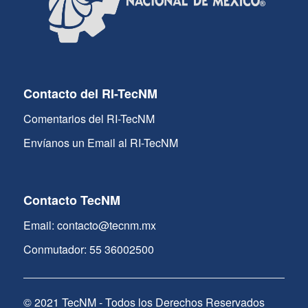
Contacto del RI-TecNM
Comentarios del RI-TecNM
Envíanos un Email al RI-TecNM
Contacto TecNM
Email: contacto@tecnm.mx
Conmutador: 55 36002500
© 2021 TecNM - Todos los Derechos Reservados