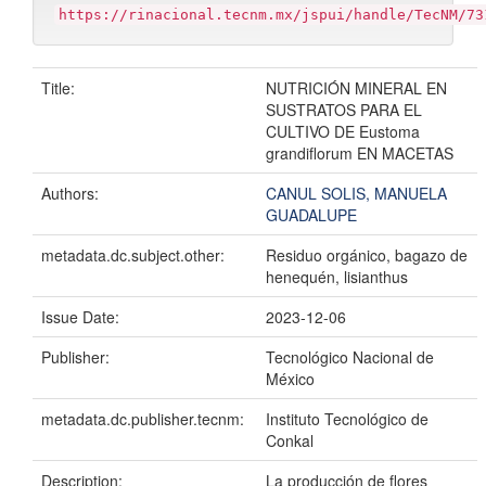
https://rinacional.tecnm.mx/jspui/handle/TecNM/73
Title:
NUTRICIÓN MINERAL EN
SUSTRATOS PARA EL
CULTIVO DE Eustoma
grandiflorum EN MACETAS
Authors:
CANUL SOLIS, MANUELA
GUADALUPE
metadata.dc.subject.other:
Residuo orgánico, bagazo de
henequén, lisianthus
Issue Date:
2023-12-06
Publisher:
Tecnológico Nacional de
México
metadata.dc.publisher.tecnm:
Instituto Tecnológico de
Conkal
Description:
La producción de flores