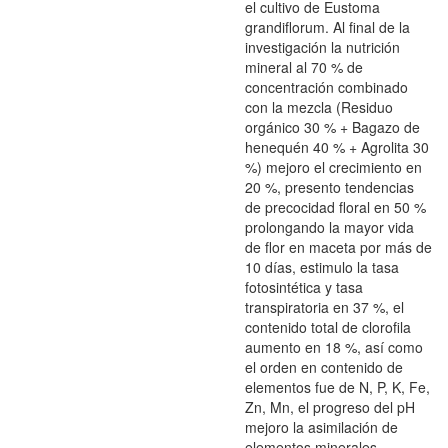
el cultivo de Eustoma
grandiflorum. Al final de la
investigación la nutrición
mineral al 70 % de
concentración combinado
con la mezcla (Residuo
orgánico 30 % + Bagazo de
henequén 40 % + Agrolita 30
%) mejoro el crecimiento en
20 %, presento tendencias
de precocidad floral en 50 %
prolongando la mayor vida
de flor en maceta por más de
10 días, estimulo la tasa
fotosintética y tasa
transpiratoria en 37 %, el
contenido total de clorofila
aumento en 18 %, así como
el orden en contenido de
elementos fue de N, P, K, Fe,
Zn, Mn, el progreso del pH
mejoro la asimilación de
elementos minerales,