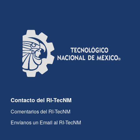
Contacto del RI-TecNM
Comentarios del RI-TecNM
Envíanos un Email al RI-TecNM