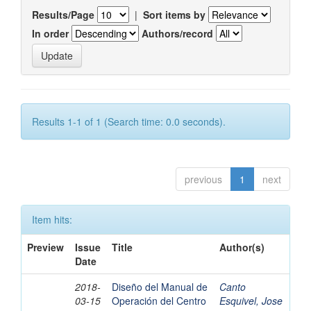
Results/Page
|
Sort items by
In order
Authors/record
Results 1-1 of 1 (Search time: 0.0 seconds).
previous
1
next
Item hits:
Preview
Issue
Title
Author(s)
Date
2018-
Diseño del Manual de
Canto
03-15
Operación del Centro
Esquivel, Jose