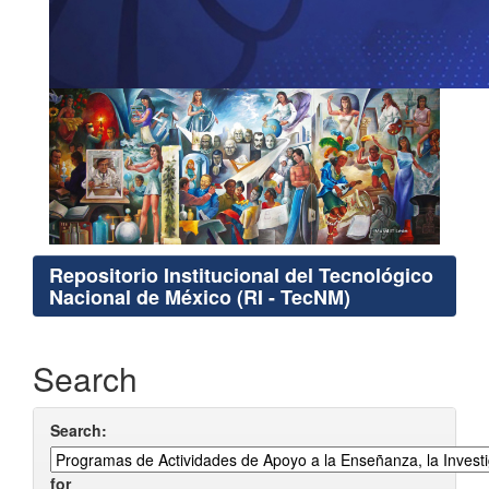
Repositorio Institucional del Tecnológico
Nacional de México (RI - TecNM)
Search
Search:
for