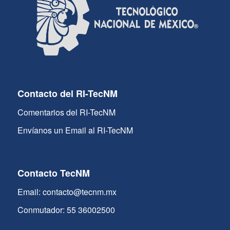
Contacto del RI-TecNM
Comentarios del RI-TecNM
Envíanos un Email al RI-TecNM
Contacto TecNM
Email: contacto@tecnm.mx
Conmutador: 55 36002500