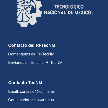
Contacto del RI-TecNM
Comentarios del RI-TecNM
Envíanos un Email al RI-TecNM
Contacto TecNM
Email: contacto@tecnm.mx
Conmutador: 55 36002500