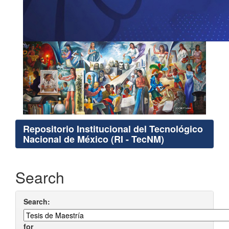
Repositorio Institucional del Tecnológico
Nacional de México (RI - TecNM)
Search
Search:
for