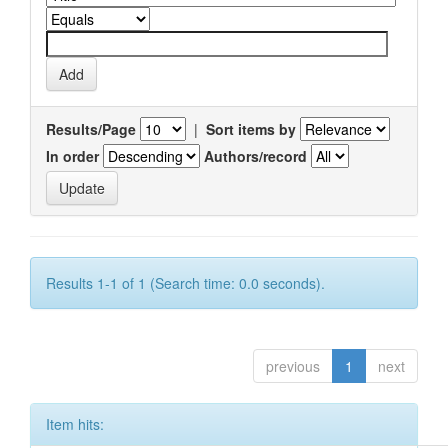
Results/Page
|
Sort items by
In order
Authors/record
Results 1-1 of 1 (Search time: 0.0 seconds).
previous
1
next
Item hits: