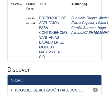
Preview
Issue
Title
Author(s)
Date
2026-
PROTOCOLO DE
Buentello Duque, Abela
02-04
ACTUACIÓN
Flores Cepeda, Liliana 
PARA
Carrillo Serrano, Hugo
CONTINGENCIAS
Alfredo#CASH750206
SANITARIAS
BASADO EN EL
MODELO
MATEMÁTICO
SIR
Discover
Subject
PROTOCOLO DE ACTUACIÓN PARA CONTI...
1