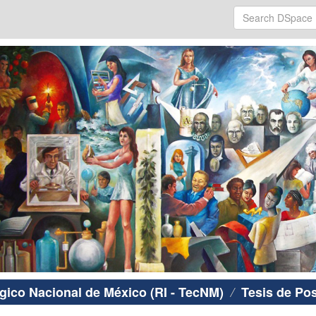
ógico Nacional de México (RI - TecNM)
Tesis de Po