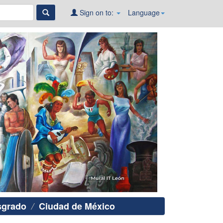
Sign on to:
Language
sgrado
Ciudad de México