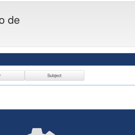
co de