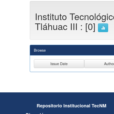
Instituto Tecnológi
Tláhuac III : [0]
Browse
Repositorio Institucional TecNM