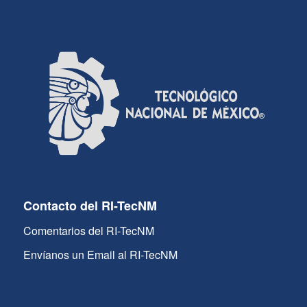
Contacto del RI-TecNM
Comentarios del RI-TecNM
Envíanos un Email al RI-TecNM