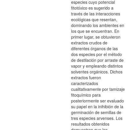
especies cuyo potencial
fitotóxico es sugerido a
través de las interacciones
ecológicas que resentan,
dominando los ambientes en
los que se encuentran. En
primer lugar, se obtuvieron
extractos crudos de
diferentes órganos de las
dos especies por el método
de destilación por arraste de
vapor y empleando distintos
solventes orgánicos. Dichos
extractos fueron
caracterizados
cualitativamente por tamizaje
fitoquímico para
posteriormente ser evaluado
su papel en la inihibión de la
germinación de semillas de
tres especies arvenses. Los
resultados obtenidos
demuestran que los