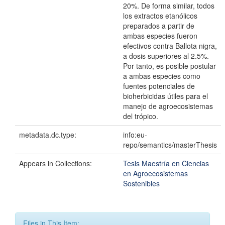
20%. De forma similar, todos
los extractos etanólicos
preparados a partir de
ambas especies fueron
efectivos contra Ballota nigra,
a dosis superiores al 2.5%.
Por tanto, es posible postular
a ambas especies como
fuentes potenciales de
bioherbicidas útiles para el
manejo de agroecosistemas
del trópico.
metadata.dc.type:
info:eu-
repo/semantics/masterThesis
Appears in Collections:
Tesis Maestría en Ciencias
en Agroecosistemas
Sostenibles
Files in This Item: