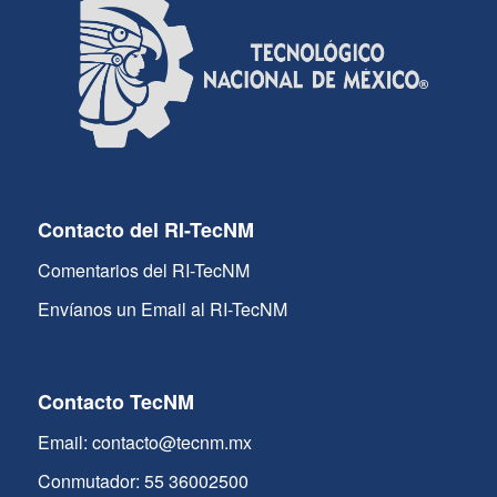
Contacto del RI-TecNM
Comentarios del RI-TecNM
Envíanos un Email al RI-TecNM
Contacto TecNM
Email: contacto@tecnm.mx
Conmutador: 55 36002500