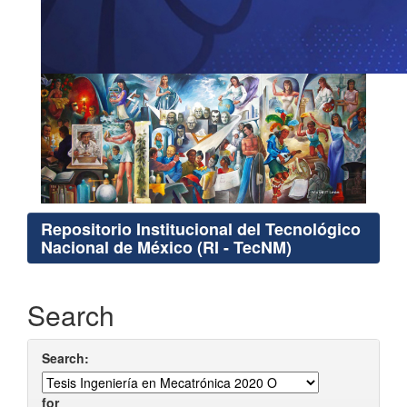
Repositorio Institucional del Tecnológico
Nacional de México (RI - TecNM)
Search
Search:
for