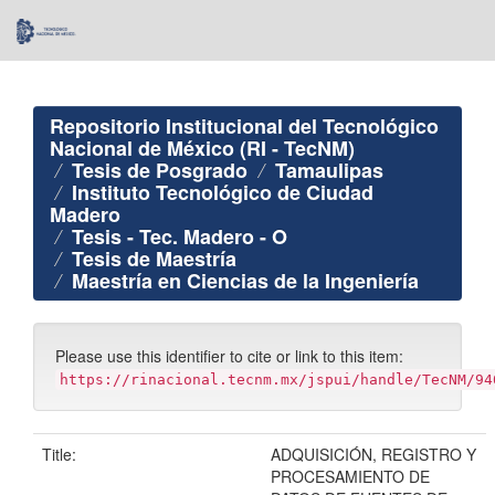
Skip
navigation
Repositorio Institucional del Tecnológico
Nacional de México (RI - TecNM)
Tesis de Posgrado
Tamaulipas
Instituto Tecnológico de Ciudad
Madero
Tesis - Tec. Madero - O
Tesis de Maestría
Maestría en Ciencias de la Ingeniería
Please use this identifier to cite or link to this item:
https://rinacional.tecnm.mx/jspui/handle/TecNM/94
Title:
ADQUISICIÓN, REGISTRO Y
PROCESAMIENTO DE