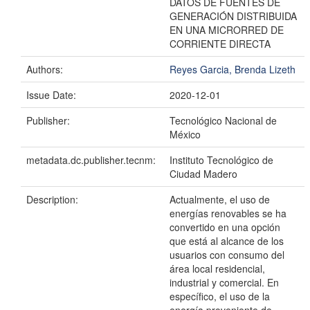
DATOS DE FUENTES DE
GENERACIÓN DISTRIBUIDA
EN UNA MICRORRED DE
CORRIENTE DIRECTA
Authors:
Reyes Garcia, Brenda Lizeth
Issue Date:
2020-12-01
Publisher:
Tecnológico Nacional de
México
metadata.dc.publisher.tecnm:
Instituto Tecnológico de
Ciudad Madero
Description:
Actualmente, el uso de
energías renovables se ha
convertido en una opción
que está al alcance de los
usuarios con consumo del
área local residencial,
industrial y comercial. En
específico, el uso de la