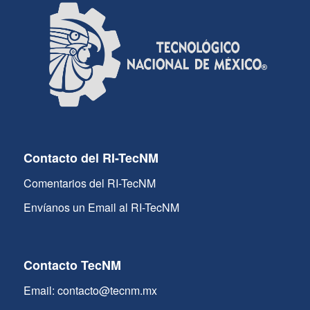
Contacto del RI-TecNM
Comentarios del RI-TecNM
Envíanos un Email al RI-TecNM
Contacto TecNM
Email: contacto@tecnm.mx