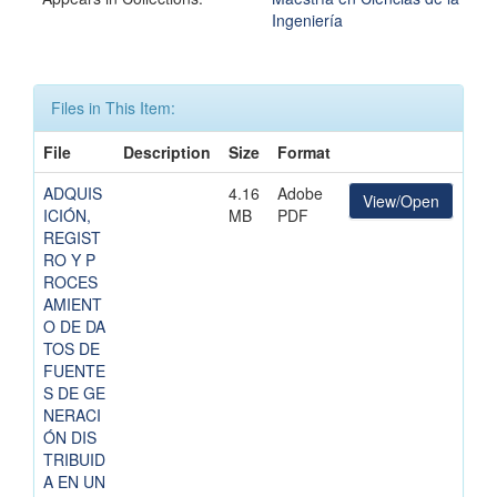
Ingeniería
Files in This Item:
File
Description
Size
Format
ADQUIS
4.16
Adobe
View/Open
ICIÓN,
MB
PDF
REGIST
RO Y P
ROCES
AMIENT
O DE DA
TOS DE
FUENTE
S DE GE
NERACI
ÓN DIS
TRIBUID
A EN UN