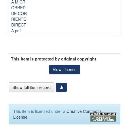
A MICR
ORRED
DE COR
RIENTE
DIRECT
A.pdf
This item is protected by original copyright
View License
Show full item record
This item is licensed under a
Creative Commons
License