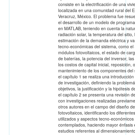
consiste en la electrificación de una viv
localizada en una comunidad rural del 
Veracruz, México. El problema fue resu
el desarrollo de un modelo de programac
en MATLAB, teniendo en cuenta la natur
radiación solar, la temperatura del sitio, 
estimación de la demanda eléctrica y va
tecno-económicas del sistema, como el 
módulos fotovoltaicos, el estado de car
de baterías, la potencia del inversor, las
los costos de capital inicial, reposición,
mantenimiento de los componentes del 
el capítulo 1 se realiza una introducción
de investigación, definiendo la problemát
objetivos, la justificación y la hipótesis d
el capítulo 2 se presenta una revisión de 
con investigaciones realizadas previam
otros autores en el campo del diseño d
fotovoltaicos, identificando los diferent
utilizados y aspectos tecno-económicos
contemplados, haciendo mayor énfasis 
estudios referentes al dimensionamient