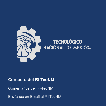
Contacto del RI-TecNM
Comentarios del RI-TecNM
Envíanos un Email al RI-TecNM