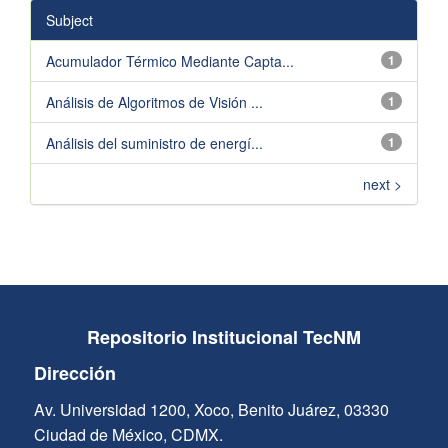
Subject
Acumulador Térmico Mediante Capta...
1
Análisis de Algoritmos de Visión ...
1
Análisis del suministro de energí...
1
next >
Repositorio Institucional TecNM
Dirección
Av. Universidad 1200, Xoco, Benito Juárez, 03330
Ciudad de México, CDMX.