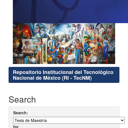
Repositorio Institucional del Tecnológico
Nacional de México (RI - TecNM)
Search
Search:
for