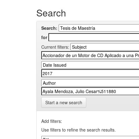
Search
Search:
for
Current filters:
Start a new search
Add filters:
Use filters to refine the search results.