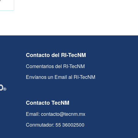
Contacto del RI-TecNM
Comentarios del RI-TecNM
Envíanos un Email al RI-TecNM
Contacto TecNM
Email: contacto@tecnm.mx
Conmutador: 55 36002500