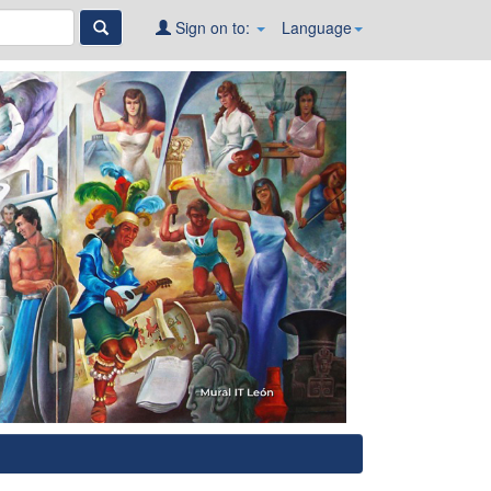
Sign on to:
Language