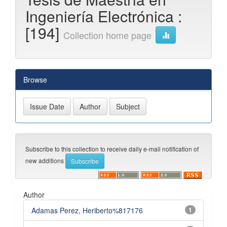
Ingeniería Electrónica :
[194]
Collection home page
Browse
Subscribe to this collection to receive daily e-mail notification of
new additions
Author
Adamas Perez, Heriberto%817176
1