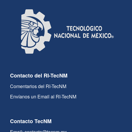
Contacto del RI-TecNM
Comentarios del RI-TecNM
Envíanos un Email al RI-TecNM
Contacto TecNM
Email: contacto@tecnm.mx