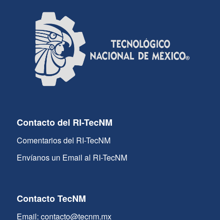
Contacto del RI-TecNM
Comentarios del RI-TecNM
Envíanos un Email al RI-TecNM
Contacto TecNM
Email: contacto@tecnm.mx