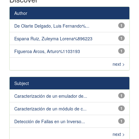
Author
De Olarte Delgado, Luis Fernando%...
1
Espana Ruiz, Zuleyma Lorena%896223
1
Figueroa Arcos, Arturo%1103193
1
next >
Subject
Caracterización de un emulador de...
1
Caracterización de un módulo de c...
1
Detección de Fallas en un Inverso...
1
next >