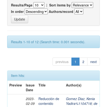
Results/Page
|
Sort items by
In order
Authors/record
Results 1-10 of 12 (Search time: 0.001 seconds).
previous
1
2
next
Item hits:
Preview
Issue
Title
Author(s)
Date
2023-
Reducción de
Gomez Diaz, Kenia
02-09
contenido
Yadira%1104718
;
de