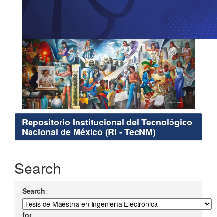
Repositorio Institucional del Tecnológico
Nacional de México (RI - TecNM)
Search
Search:
for