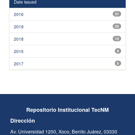
Date issued
2016
31
2019
25
2018
12
2015
9
2017
5
Repositorio Institucional TecNM
Dirección
Av. Universidad 1200, Xoco, Benito Juárez, 03330