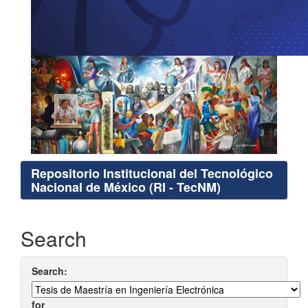
Repositorio Institucional del Tecnológico
Nacional de México (RI - TecNM)
Search
Search:
for