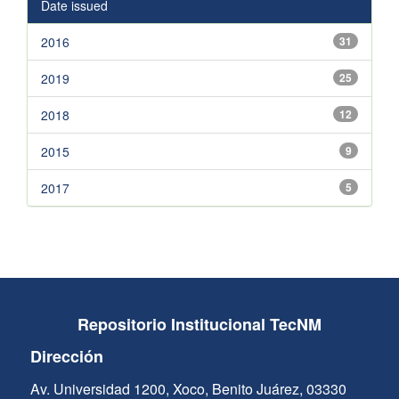
Date issued
2016
31
2019
25
2018
12
2015
9
2017
5
Repositorio Institucional TecNM
Dirección
Av. Universidad 1200, Xoco, Benito Juárez, 03330