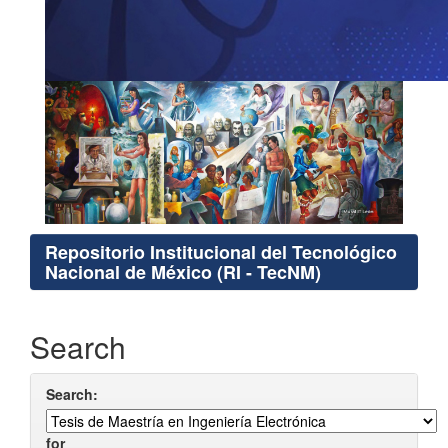
Repositorio Institucional del Tecnológico
Nacional de México (RI - TecNM)
Search
Search:
for