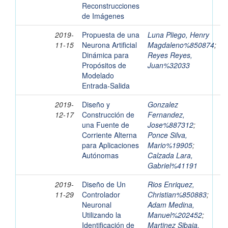
Reconstrucciones
de Imágenes
2019-
Propuesta de una
Luna Pliego, Henry
11-15
Neurona Artificial
Magdaleno%850874
;
Dinámica para
Reyes Reyes,
Propósitos de
Juan%32033
Modelado
Entrada-Salida
2019-
Diseño y
Gonzalez
12-17
Construcción de
Fernandez,
una Fuente de
Jose%887312
;
Corriente Alterna
Ponce Silva,
para Aplicaciones
Mario%19905
;
Autónomas
Calzada Lara,
Gabriel%41191
2019-
Diseño de Un
Rios Enriquez,
11-29
Controlador
Christian%850883
;
Neuronal
Adam Medina,
Utilizando la
Manuel%202452
;
Identificación de
Martinez Sibaja,