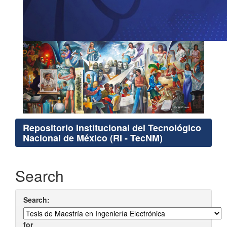
Repositorio Institucional del Tecnológico
Nacional de México (RI - TecNM)
Search
Search:
for