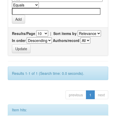
Results/Page
|
Sort items by
In order
Authors/record
Results 1-1 of 1 (Search time: 0.0 seconds).
previous
1
next
Item hits: