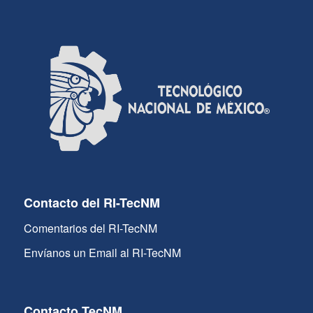
Contacto del RI-TecNM
Comentarios del RI-TecNM
Envíanos un Email al RI-TecNM
Contacto TecNM