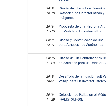
2019-
Diseño de Filtros Fraccionarios 
10-18
Detección de Características y
Imágenes
2019-
Propuesta de una Neurona Artif
11-15
de Modelado Entrada-Salida
2019-
Diseño y Construcción de una F
12-17
para Aplicaciones Autónomas
2019-
Diseño de Un Controlador Neuron
11-29
de Sistemas para un Reactor A
2019-
Desarrollo de la Función Volt-
10-31
Voltaje para un Inversor Interc
2019-
Detección de Fallas en el Módu
11-29
IRAMS10UP60B