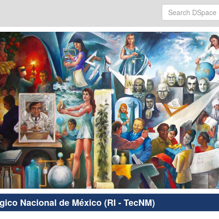
ógico Nacional de México (RI - TecNM)