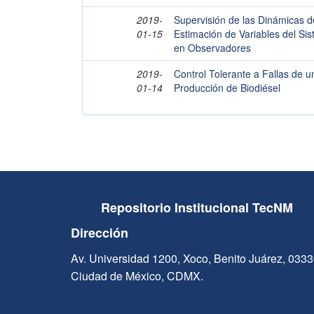
2019-
Supervisión de las Dinámicas d
01-15
Estimación de Variables del Si
en Observadores
2019-
Control Tolerante a Fallas de u
01-14
Producción de Biodiésel
Repositorio Institucional TecNM
Dirección
Av. Universidad 1200, Xoco, Benito Juárez, 033
Ciudad de México, CDMX.