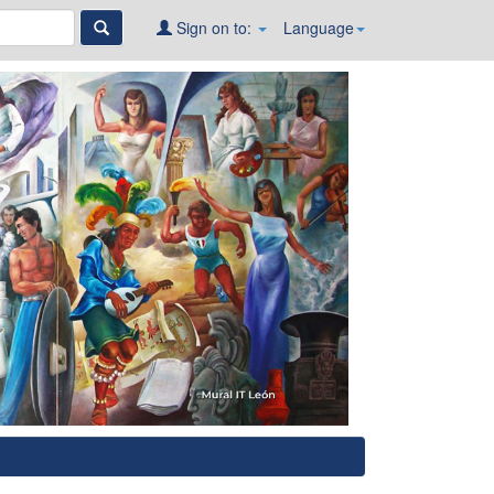
Sign on to:
Language