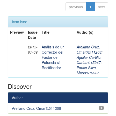
previous
1
next
Item hits:
Preview
Issue
Title
Author(s)
Date
2015-
Análisis de un
Arellano Cruz,
07-09
Corrector del
Omar%511208
;
Factor de
Aguilar Cartillo,
Potencia sin
Carlos%15947
;
Rectificador
Ponce Silva,
Mario%19905
Discover
Author
Arellano Cruz, Omar%511208
1