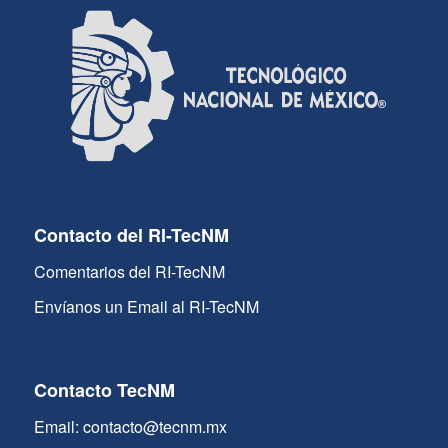
Contacto del RI-TecNM
Comentarios del RI-TecNM
Envíanos un Email al RI-TecNM
Contacto TecNM
Email: contacto@tecnm.mx