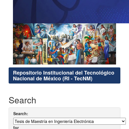
Repositorio Institucional del Tecnológico
Nacional de México (RI - TecNM)
Search
Search:
for