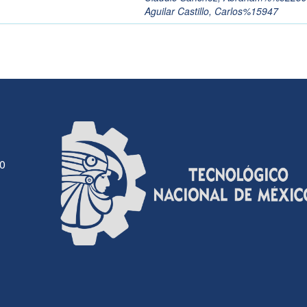
Aguilar Castillo, Carlos%15947
30