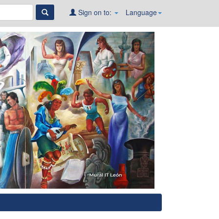
Sign on to:
Language