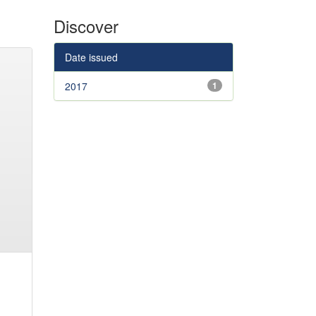
Discover
Date issued
2017
1