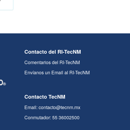
Contacto del RI-TecNM
Comentarios del RI-TecNM
Envíanos un Email al RI-TecNM
Contacto TecNM
Email: contacto@tecnm.mx
Conmutador: 55 36002500