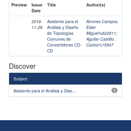
Preview
Issue
Title
Author(s)
Date
2016-
Asistente para el
Amores Campos,
11-28
Análisis y Diseño
Eider
de Topologías
Miguel%622811
;
Comunes de
Aguilar Castillo,
Convertidores CD-
Carlos%15947
CD
Discover
Subject
Asistente para el Análisis y Dise...
1