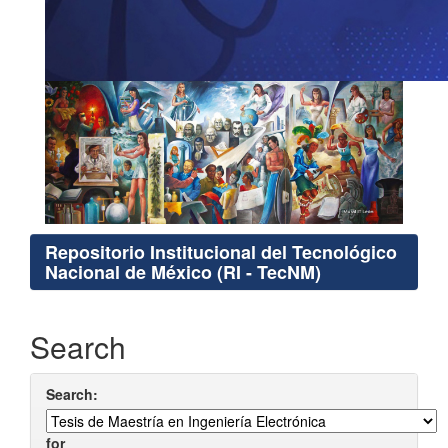
Repositorio Institucional del Tecnológico
Nacional de México (RI - TecNM)
Search
Search:
for