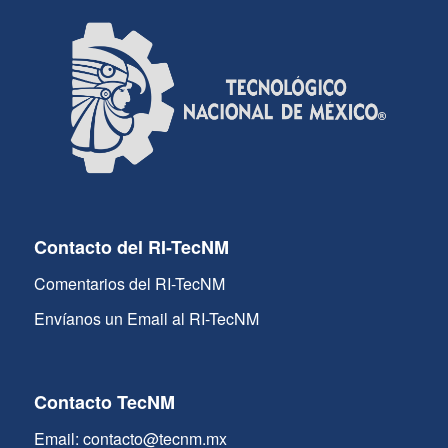
Contacto del RI-TecNM
Comentarios del RI-TecNM
Envíanos un Email al RI-TecNM
Contacto TecNM
Email: contacto@tecnm.mx