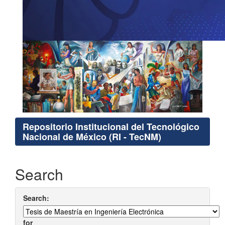
Repositorio Institucional del Tecnológico
Nacional de México (RI - TecNM)
Search
Search:
for