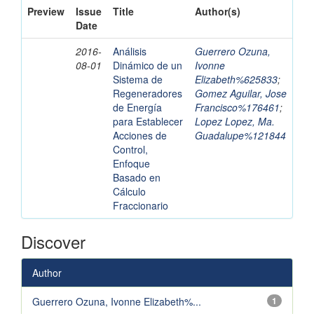
Preview
Issue
Title
Author(s)
Date
2016-
Análisis
Guerrero Ozuna,
08-01
Dinámico de un
Ivonne
Sistema de
Elizabeth%625833
;
Regeneradores
Gomez Aguilar, Jose
de Energía
Francisco%176461
;
para Establecer
Lopez Lopez, Ma.
Acciones de
Guadalupe%121844
Control,
Enfoque
Basado en
Cálculo
Fraccionario
Discover
Author
Guerrero Ozuna, Ivonne Elizabeth%...
1