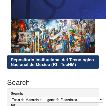
Repositorio Institucional del Tecnológico
Nacional de México (RI - TecNM)
Search
Search:
for