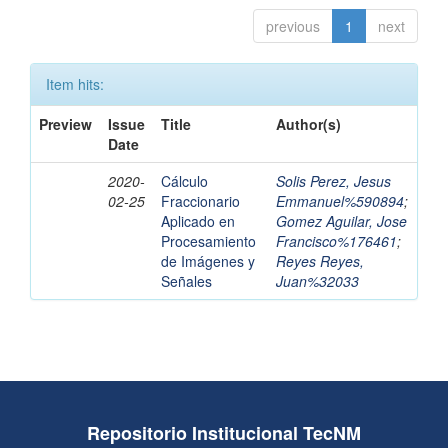
previous
1
next
Item hits:
Preview
Issue
Title
Author(s)
Date
2020-
Cálculo
Solis Perez, Jesus
02-25
Fraccionario
Emmanuel%590894
;
Aplicado en
Gomez Aguilar, Jose
Procesamiento
Francisco%176461
;
de Imágenes y
Reyes Reyes,
Señales
Juan%32033
Repositorio Institucional TecNM