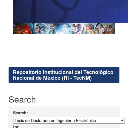
Repositorio Institucional del Tecnológico
Nacional de México (RI - TecNM)
Search
Search:
for