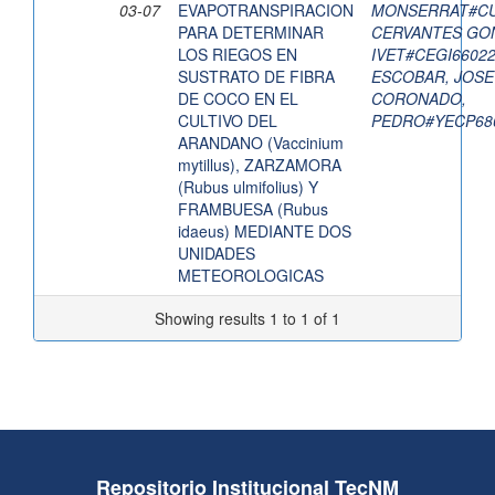
03-07
EVAPOTRANSPIRACION
MONSERRAT#CU
PARA DETERMINAR
CERVANTES GON
LOS RIEGOS EN
IVET#CEGI6602
SUSTRATO DE FIBRA
ESCOBAR, JOS
DE COCO EN EL
CORONADO,
CULTIVO DEL
PEDRO#YECP68
ARANDANO (Vaccinium
mytillus), ZARZAMORA
(Rubus ulmifolius) Y
FRAMBUESA (Rubus
idaeus) MEDIANTE DOS
UNIDADES
METEOROLOGICAS
Showing results 1 to 1 of 1
Repositorio Institucional TecNM