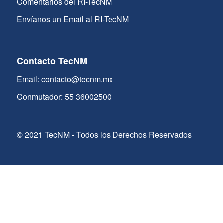
Comentarios del RI-TecNM
Envíanos un Email al RI-TecNM
Contacto TecNM
Email: contacto@tecnm.mx
Conmutador: 55 36002500
© 2021 TecNM - Todos los Derechos Reservados