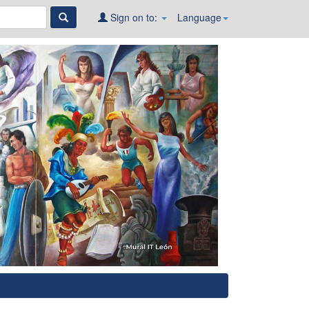
Sign on to:
Language