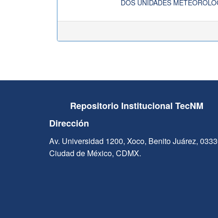
DOS UNIDADES METEOROLO
Repositorio Institucional TecNM
Dirección
Av. Universidad 1200, Xoco, Benito Juárez, 033
Ciudad de México, CDMX.