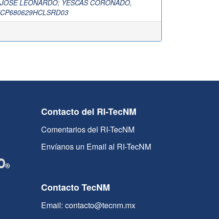
 JOSE LEONARDO
;
YESCAS CORONADO,
CP680629HCLSRD03
Contacto del RI-TecNM
Comentarios del RI-TecNM
Envíanos un Email al RI-TecNM
Contacto TecNM
Email: contacto@tecnm.mx