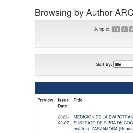
Browsing by Author 
Jump to:
0-9
A
B
Sort by:
Preview
Issue
Title
Date
2023-
MEDICION DE LA EVAPOTRAN
03-07
SUSTRATO DE FIBRA DE COCO
mytillus), ZARZAMORA (Rubus