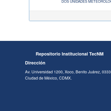
DOS UNIDADES METEOROLO
Repositorio Institucional TecNM
Dirección
Av. Universidad 1200, Xoco, Benito Juárez, 033
Ciudad de México, CDMX.