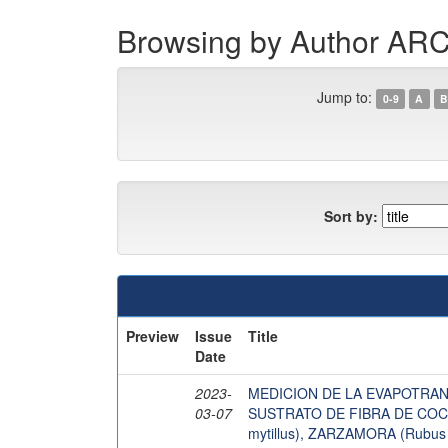
Browsing by Author 
Jump to:
0-9
A
B
Sort by:
Preview
Issue
Title
Date
2023-
MEDICION DE LA EVAPOTRAN
03-07
SUSTRATO DE FIBRA DE COCO
mytillus), ZARZAMORA (Rubus