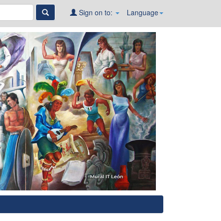
Sign on to:
Language