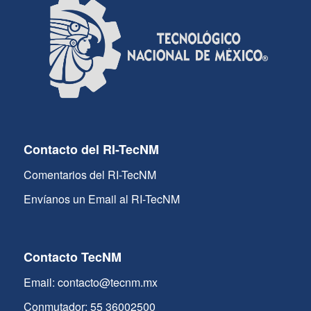
Contacto del RI-TecNM
Comentarios del RI-TecNM
Envíanos un Email al RI-TecNM
Contacto TecNM
Email: contacto@tecnm.mx
Conmutador: 55 36002500