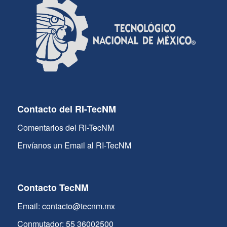
Contacto del RI-TecNM
Comentarios del RI-TecNM
Envíanos un Email al RI-TecNM
Contacto TecNM
Email: contacto@tecnm.mx
Conmutador: 55 36002500