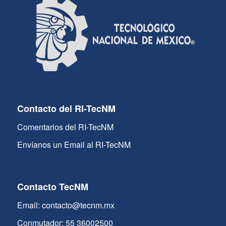
Contacto del RI-TecNM
Comentarios del RI-TecNM
Envíanos un Email al RI-TecNM
Contacto TecNM
Email: contacto@tecnm.mx
Conmutador: 55 36002500