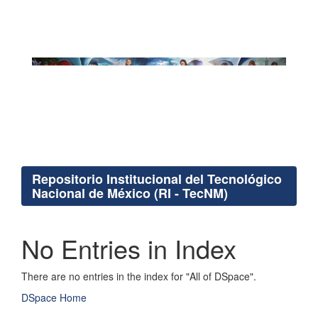
Repositorio Institucional del Tecnológico
Nacional de México (RI - TecNM)
No Entries in Index
There are no entries in the index for "All of DSpace".
DSpace Home