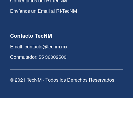
Comentarios del RI-TecNM
Envíanos un Email al RI-TecNM
Contacto TecNM
Email: contacto@tecnm.mx
Conmutador: 55 36002500
© 2021 TecNM - Todos los Derechos Reservados