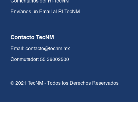
Comentarios del RI-TecNM
Envíanos un Email al RI-TecNM
Contacto TecNM
Email: contacto@tecnm.mx
Conmutador: 55 36002500
© 2021 TecNM - Todos los Derechos Reservados