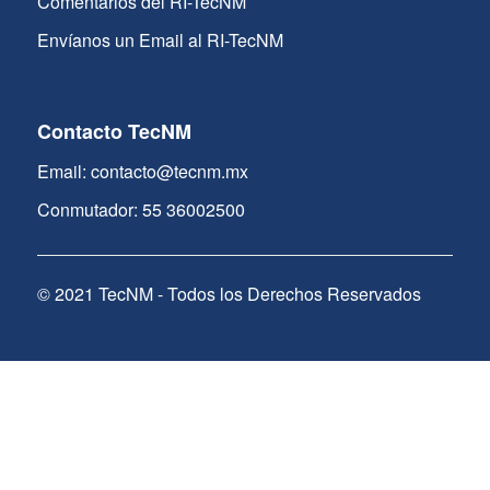
Comentarios del RI-TecNM
Envíanos un Email al RI-TecNM
Contacto TecNM
Email: contacto@tecnm.mx
Conmutador: 55 36002500
© 2021 TecNM - Todos los Derechos Reservados