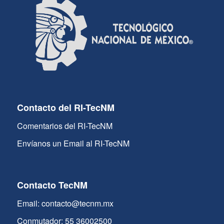
Contacto del RI-TecNM
Comentarios del RI-TecNM
Envíanos un Email al RI-TecNM
Contacto TecNM
Email: contacto@tecnm.mx
Conmutador: 55 36002500