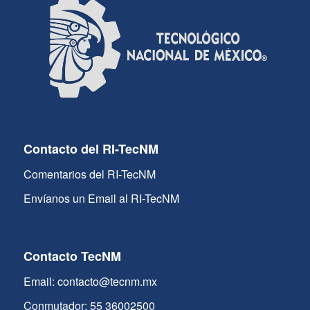
Contacto del RI-TecNM
Comentarios del RI-TecNM
Envíanos un Email al RI-TecNM
Contacto TecNM
Email: contacto@tecnm.mx
Conmutador: 55 36002500