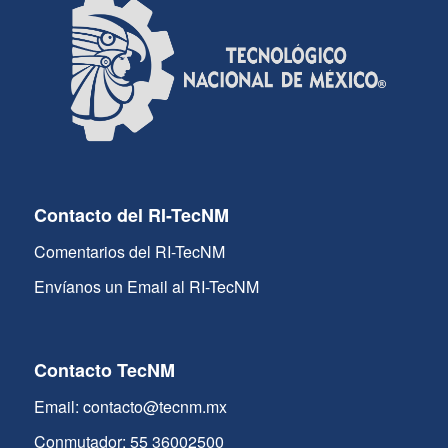
Contacto del RI-TecNM
Comentarios del RI-TecNM
Envíanos un Email al RI-TecNM
Contacto TecNM
Email: contacto@tecnm.mx
Conmutador: 55 36002500